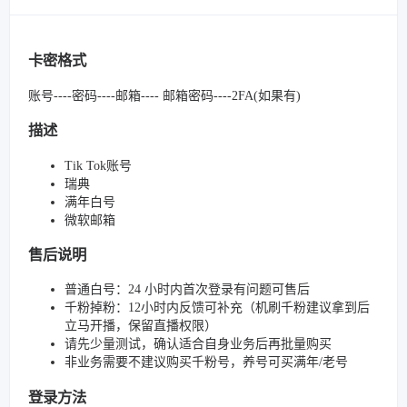
卡密格式
账号----密码----邮箱---- 邮箱密码----2FA(如果有)
描述
Tik Tok账号
瑞典
满年白号
微软邮箱
售后说明
普通白号：24 小时内首次登录有问题可售后
千粉掉粉：12小时内反馈可补充（机刷千粉建议拿到后
立马开播，保留直播权限）
请先少量测试，确认适合自身业务后再批量购买
非业务需要不建议购买千粉号，养号可买满年/老号
登录方法