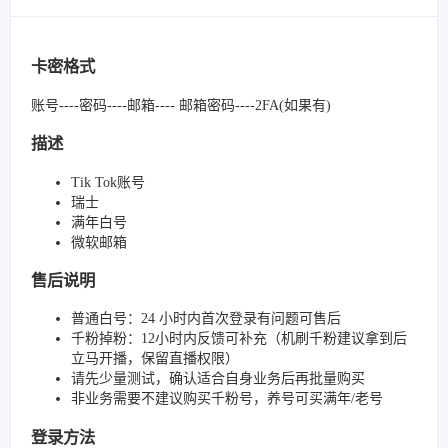
卡密格式
账号----密码----邮箱---- 邮箱密码----2FA(如果有)
描述
Tik Tok账号
瑞士
满年白号
微软邮箱
售后说明
普通白号：24 小时内首次登录有问题可售后
千粉掉粉：12小时内反馈可补充（机刷千粉建议拿到后
立马开播，保留直播权限）
请先少量测试，确认适合自身业务后再批量购买
非业务需要不建议购买千粉号，养号可买满年/老号
登录方法