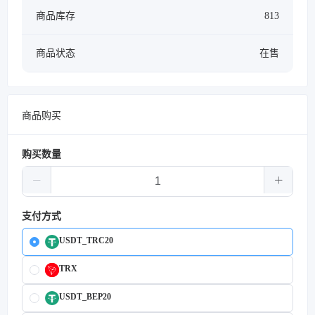
商品库存
813
商品状态
在售
商品购买
购买数量
支付方式
USDT_TRC20
TRX
USDT_BEP20