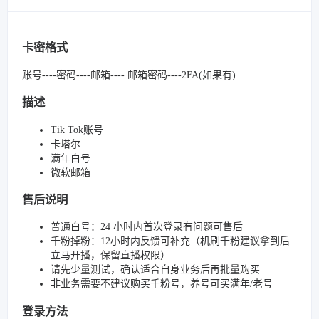
卡密格式
账号----密码----邮箱---- 邮箱密码----2FA(如果有)
描述
Tik Tok账号
卡塔尔
满年白号
微软邮箱
售后说明
普通白号：24 小时内首次登录有问题可售后
千粉掉粉：12小时内反馈可补充（机刷千粉建议拿到后
立马开播，保留直播权限）
请先少量测试，确认适合自身业务后再批量购买
非业务需要不建议购买千粉号，养号可买满年/老号
登录方法