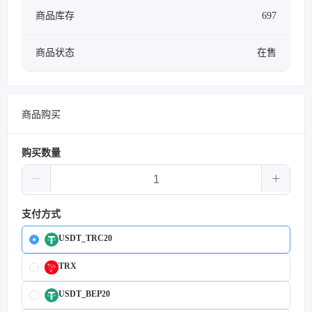
商品库存
697
商品状态
在售
商品购买
购买数量
支付方式
USDT_TRC20
TRX
USDT_BEP20