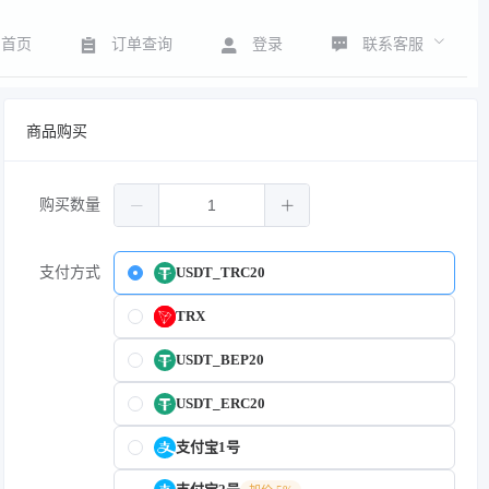
联系客服
首页
订单查询
登录
商品购买
购买数量
支付方式
USDT_TRC20
TRX
USDT_BEP20
USDT_ERC20
支付宝1号