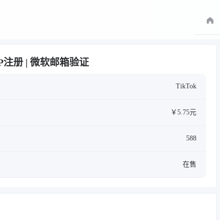
士IP注册 | 微软邮箱验证
TikTok
￥5.75元
588
在售