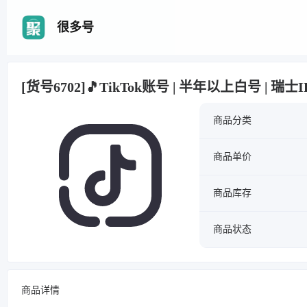
很多号
[货号6702]🎵TikTok账号 | 半年以上白号 | 瑞
商品分类
商品单价
商品库存
商品状态
商品详情