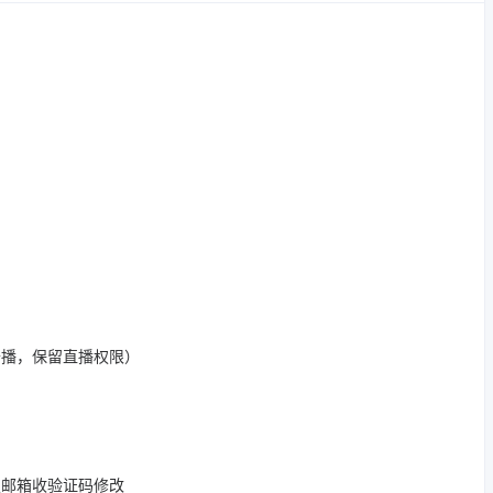
开播，保留直播权限）
定邮箱收验证码修改