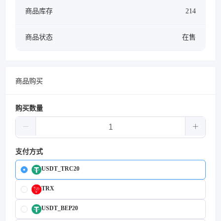
商品库存
214
商品状态
在售
商品购买
购买数量
支付方式
USDT_TRC20
TRX
USDT_BEP20