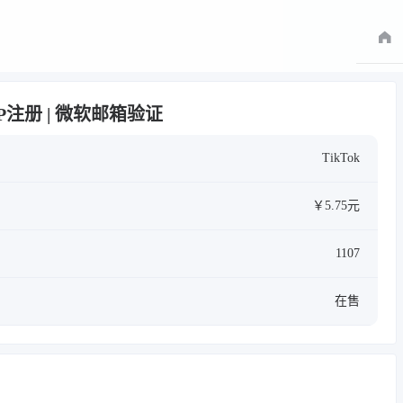
兰IP注册 | 微软邮箱验证
TikTok
￥5.75元
1107
在售