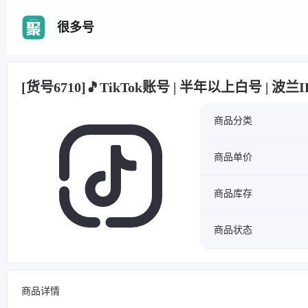
很多号
[货号6710]🎵TikTok账号 | 半年以上白号 | 波
商品分类
商品单价
商品库存
商品状态
商品详情