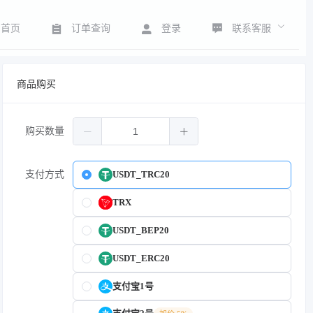
联系客服
首页
订单查询
登录
商品购买
购买数量
支付方式
USDT_TRC20
TRX
USDT_BEP20
USDT_ERC20
支付宝1号