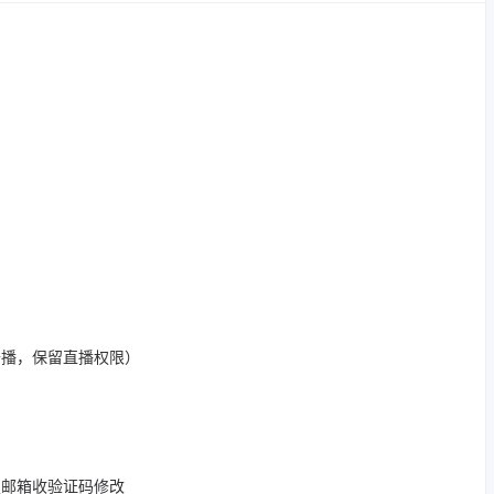
开播，保留直播权限）
定邮箱收验证码修改