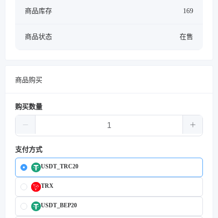
商品库存
169
商品状态
在售
商品购买
购买数量
支付方式
USDT_TRC20
TRX
USDT_BEP20