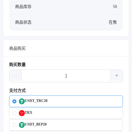
商品库存
50
商品状态
在售
商品购买
购买数量
支付方式
USDT_TRC20
TRX
USDT_BEP20