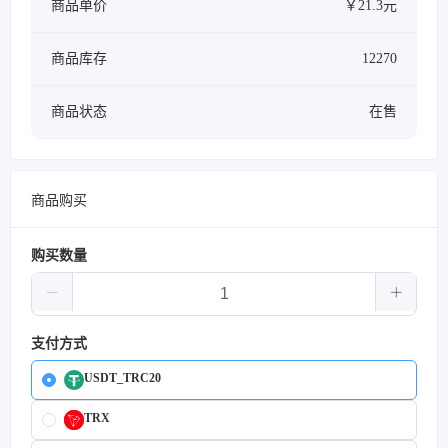
商品单价
￥21.3元
商品库存
12270
商品状态
在售
商品购买
购买数量
支付方式
USDT_TRC20
TRX