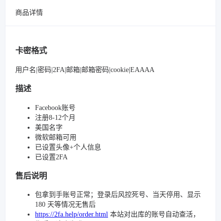
商品详情
卡密格式
用户名|密码|2FA|邮箱|邮箱密码|cookie|EAAAA
描述
Facebook账号
注册8-12个月
美国名字
微软邮箱可用
已设置头像+个人信息
已设置2FA
售后说明
包拿到手账号正常；登录后风控死号、当天停用、显示
180 天等情况无售后
https://2fa.help/order.html
本站对出库的账号自动查活，