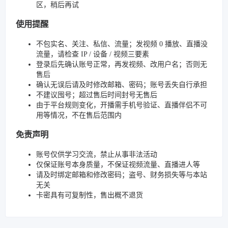
区，稍后再试
使用提醒
不包实名、关注、私信、流量；发视频 0 播放、直播没
流量，请检查 IP / 设备 / 视频三要素
登录后先确认账号正常，再发视频、改用户名；否则无
售后
确认无误后请及时修改邮箱、密码；账号丢失自行承担
不建议囤号；超过售后时间封号无售后
由于平台规则变化，开播需手机号验证、直播伴侣不可
用等情况，不在售后范围内
免责声明
账号仅供学习交流，禁止从事非法活动
仅保证账号本身质量，不保证视频流量、直播进人等
请及时绑定邮箱和修改密码；盗号、财务损失等与本站
无关
卡密具有可复制性，售出概不退货