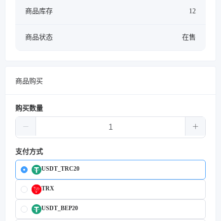
商品库存
12
商品状态
在售
商品购买
购买数量
支付方式
USDT_TRC20
TRX
USDT_BEP20