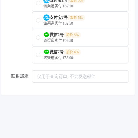
支付宝2号
加价 5%
该渠道实付 ¥52.50
支付宝7号
加价 5%
该渠道实付 ¥52.50
微信2号
加价 5%
该渠道实付 ¥52.50
微信7号
加价 6%
该渠道实付 ¥53.00
联系邮箱