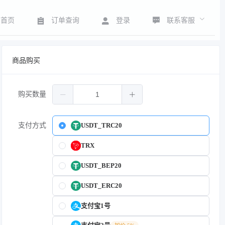
联系客服
首页
订单查询
登录
商品购买
购买数量
支付方式
USDT_TRC20
TRX
USDT_BEP20
USDT_ERC20
支付宝1号