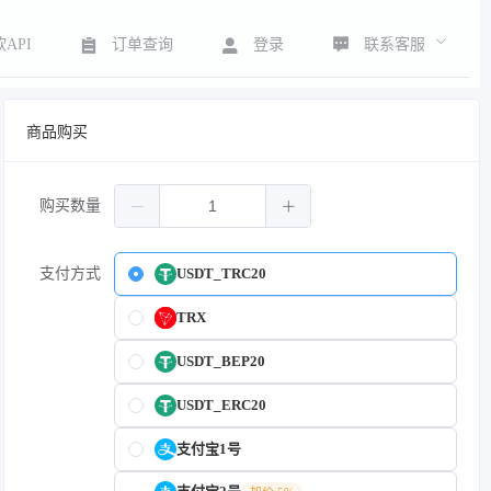
联系客服
API
订单查询
登录
商品购买
购买数量
支付方式
USDT_TRC20
TRX
USDT_BEP20
USDT_ERC20
支付宝1号