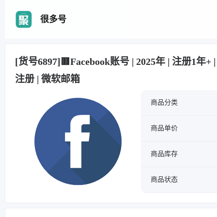
很多号
[货号6897]🟥Facebook账号 | 2025年 | 注册1年+
注册 | 微软邮箱
商品分类
商品单价
商品库存
商品状态