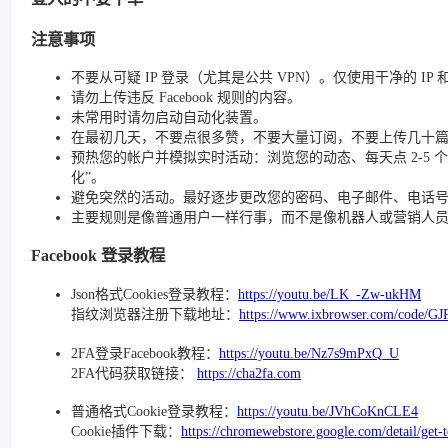
注意事项
不要从可疑 IP 登录（尤其是公共 VPN）。仅使用干净的 IP
请勿上传违反 Facebook 规则的内容。
未常用时请勿启动自动化装置。
在最初几天，不要点很多赞，不要大量订阅，不要上传几十
预热您的帐户并模拟实时活动：浏览您的动态、每天点 2-5 个赞、
化”。
避免突然的活动。最好逐步更改您的密码、电子邮件、电话号码和
主要规则是像普通用户一样行事，而不是像机器人或营销人
Facebook 登录教程
Json格式Cookies登录教程：
https://youtu.be/LK_-Zw-ukHM
指纹浏览器注册下载地址：
https://www.ixbrowser.com/code/GJ
2FA登录Facebook教程：
https://youtu.be/Nz7s9mPxQ_U
2FA代码获取链接：
https://cha2fa.com
普通格式Cookie登录教程：
https://youtu.be/JVhCoKnCLE4
Cookie插件下载：
https://chromewebstore.google.com/detail/get-