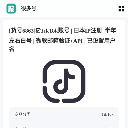
很多号
[货号6863]☑️TikTok账号 | 日本IP注册 |半年
左右白号 | 微软邮箱验证+API | 已设置用户
名
商品分类
TikTok