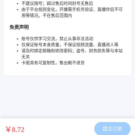
不建议囤号；超过售后时间封号无售后
由于平台规则变化，开播需手机号验证、直播伴侣不可
用等情况，不在售后范围内
免责声明
账号仅供学习交流，禁止从事非法活动
仅保证账号本身质量，不保证视频流量、直播进人等
请及时绑定邮箱和修改密码；盗号、财务损失等与本站
无关
卡密具有可复制性，售出概不退货
￥8.72
提交订单