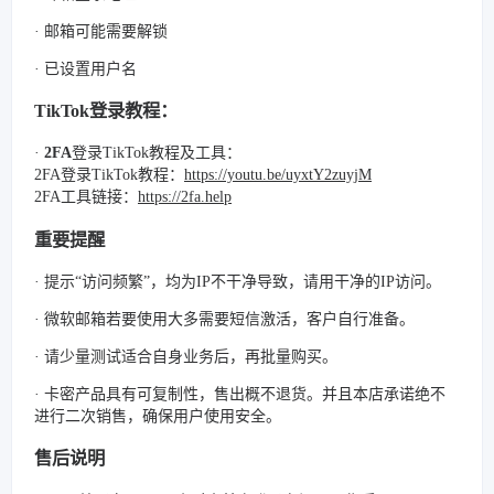
· 邮箱可能需要解锁
· 已设置用户名
TikTok登录教程：
·
2FA
登录TikTok教程及工具：
2FA登录TikTok教程：
https://youtu.be/uyxtY2zuyjM
2FA工具链接：
https://2fa.help
重要提醒
· 提示“访问频繁”，均为IP不干净导致，请用干净的IP访问。
· 微软邮箱若要使用大多需要短信激活，客户自行准备。
· 请少量测试适合自身业务后，再批量购买。
· 卡密产品具有可复制性，售出概不退货。并且本店承诺绝不
进行二次销售，确保用户使用安全。
售后说明