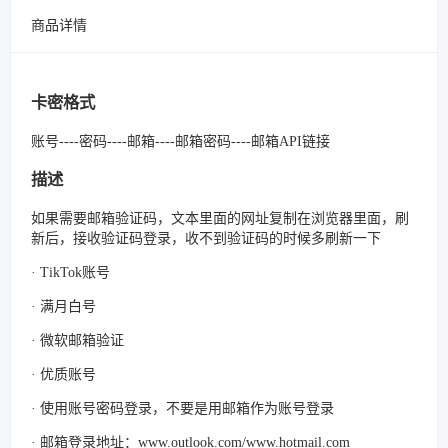
商品详情
卡密格式
账号----密码----邮箱----邮箱密码----邮箱API链接
描述
如果需要邮箱验证码，文本里面的网址复制在浏览器里面，刷
新后，接收验证码登录，收不到验证码的时候多刷新一下
· TikTok账号
· 满月白号
· 微软邮箱验证
· 优质账号
· 使用账号密码登录，不要是用邮箱作为账号登录
· 邮箱登录地址：www.outlook.com/www.hotmail.com