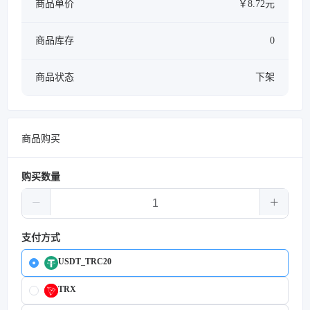
商品单价
￥8.72元
商品库存
0
商品状态
下架
商品购买
购买数量
支付方式
USDT_TRC20
TRX