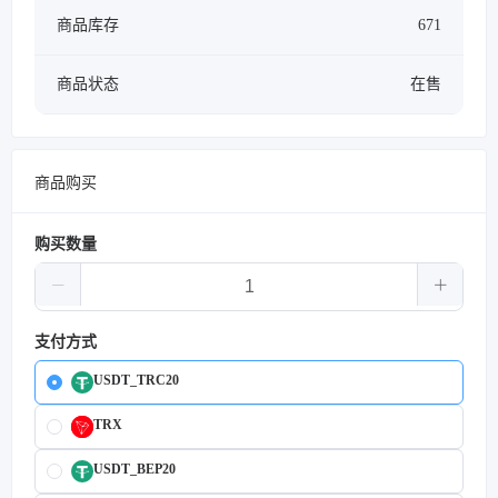
商品库存
671
商品状态
在售
商品购买
购买数量
支付方式
USDT_TRC20
TRX
USDT_BEP20