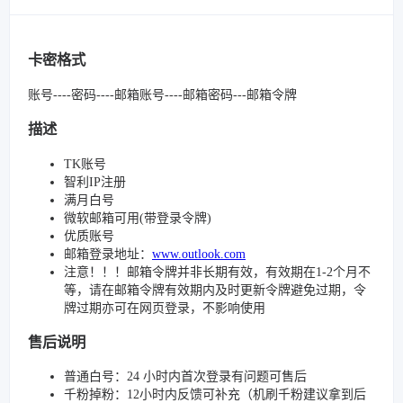
卡密格式
账号----密码----邮箱账号----邮箱密码---邮箱令牌
描述
TK账号
智利IP注册
满月白号
微软邮箱可用(带登录令牌)
优质账号
邮箱登录地址：
www.outlook.com
注意！！！邮箱令牌并非长期有效，有效期在1-2个月不
等，请在邮箱令牌有效期内及时更新令牌避免过期，令
牌过期亦可在网页登录，不影响使用
售后说明
普通白号：24 小时内首次登录有问题可售后
千粉掉粉：12小时内反馈可补充（机刷千粉建议拿到后