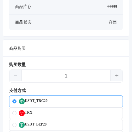
商品库存
99999
商品状态
在售
商品购买
购买数量
支付方式
USDT_TRC20
TRX
USDT_BEP20