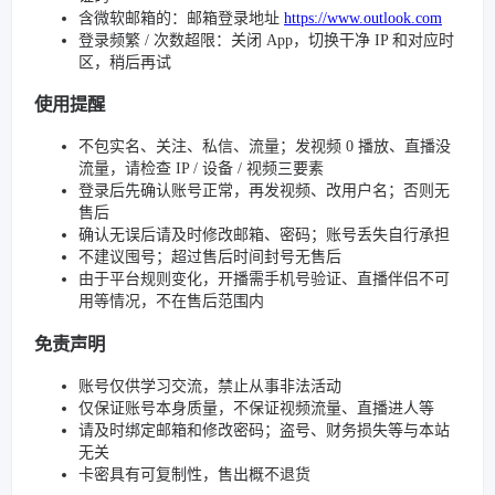
含微软邮箱的：邮箱登录地址
https://www.outlook.com
登录频繁 / 次数超限：关闭 App，切换干净 IP 和对应时
区，稍后再试
使用提醒
不包实名、关注、私信、流量；发视频 0 播放、直播没
流量，请检查 IP / 设备 / 视频三要素
登录后先确认账号正常，再发视频、改用户名；否则无
售后
确认无误后请及时修改邮箱、密码；账号丢失自行承担
不建议囤号；超过售后时间封号无售后
由于平台规则变化，开播需手机号验证、直播伴侣不可
用等情况，不在售后范围内
免责声明
账号仅供学习交流，禁止从事非法活动
仅保证账号本身质量，不保证视频流量、直播进人等
请及时绑定邮箱和修改密码；盗号、财务损失等与本站
无关
卡密具有可复制性，售出概不退货