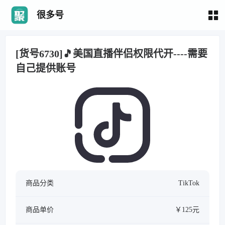
很多号
[货号6730]🎵美国直播伴侣权限代开----需要
自己提供账号
商品分类
TikTok
商品单价
￥125元