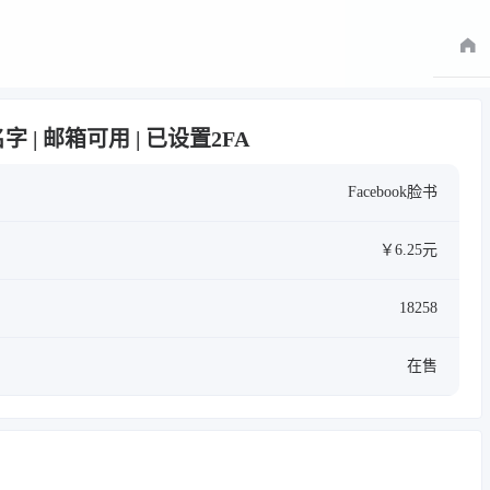
南名字 | 邮箱可用 | 已设置2FA
Facebook脸书
￥6.25元
18258
在售