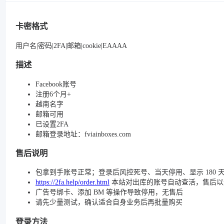
卡密格式
用户名|密码|2FA|邮箱|cookie|EAAAA
描述
Facebook账号
注册6个月+
越南名字
邮箱可用
已设置2FA
邮箱登录地址：fviainboxes.com
售后说明
包拿到手账号正常；登录后风控死号、当天停用、显示 180 
https://2fa.help/order.html
本站对出库的账号自动查活，售后以
广告号绑卡、添加 BM 等操作导致停用，无售后
请先少量测试，确认适合自身业务后再批量购买
登录方法