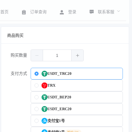
联系客服
首页
订单查询
登录
商品购买
购买数量
支付方式
USDT_TRC20
TRX
USDT_BEP20
USDT_ERC20
支付宝1号