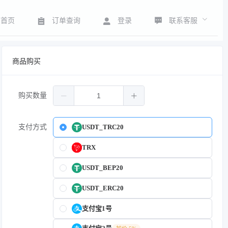
联系客服
首页
订单查询
登录
商品购买
购买数量
支付方式
USDT_TRC20
TRX
USDT_BEP20
USDT_ERC20
支付宝1号