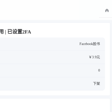
可用 | 已设置2FA
Facebook脸书
￥3.9元
0
下架