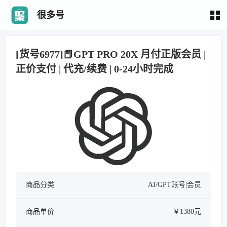
很多号
[货号6977]📕GPT PRO 20X 月付正版会员 |
正价支付 | 代充/续费 | 0-24小时完成
商品分类
AI/GPT账号|会员
商品单价
￥1380元