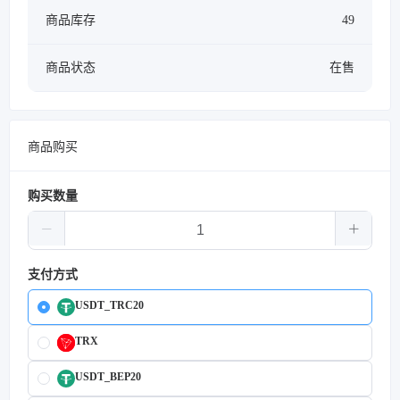
商品库存
49
商品状态
在售
商品购买
购买数量
支付方式
USDT_TRC20
TRX
USDT_BEP20