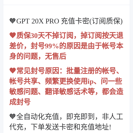
🧡GPT 20X PRO 充值卡密(订阅质保)
🧡质保30天不掉订阅，掉订阅按天退
差价，封号99%的原因是由于帐号本
身的问题，无售后
🧡常见封号原因：批量注册的帐号、
帐号共享、频繁更换使用ip、问一些
敏感问题、翻译敏感话术等，都会造
成封号
🧡全自动化充值，即充即到，非人工
代充，下单发送卡密和充值地址!