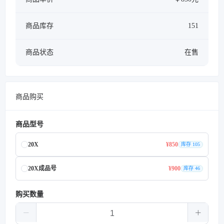
商品库存
151
商品状态
在售
商品购买
商品型号
20X
¥850
库存 105
20X成品号
¥900
库存 46
购买数量