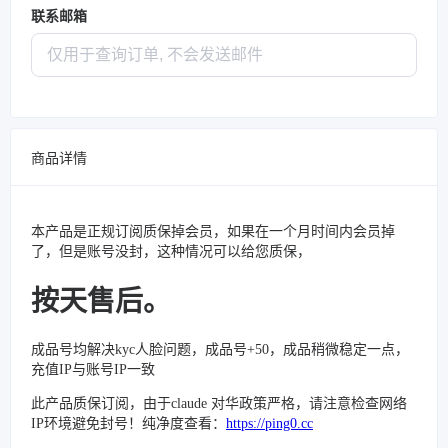
联系邮箱
商品详情
本产品是正规订阅质保掉会员，如果在一个月时间内会员掉
了，但是账号没封，这种情况可以给您质保，
按天售后。
成品号均解决kyc人脸问题，成品号+50，成品稍微稳定一点，
充值IP与账号IP一致
此产品质保订阅，由于claude 对华政策严格，请注意检查网络
IP环境避免封号！纯净度查看：
https://ping0.cc