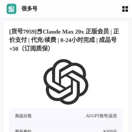
很多号
[货号7959]📕Claude Max 20x 正版会员 | 正
价支付 | 代充/续费 | 0-24小时完成 | 成品号
+50（订阅质保）
商品分类
AI/GPT账号|会员
商品单价
￥850元