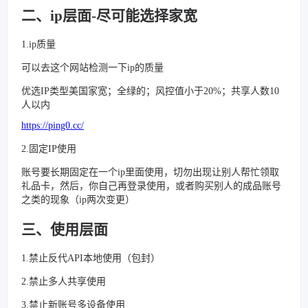
二、ip层面-尽可能选择家宽
1.ip质量
可以去这个网站检测一下ip的质量
优选IP类型美国家宽；全绿的；风控值小于20%；共享人数10
人以内
https://ping0.cc/
2.固定IP使用
账号要长期固定在一个ip里面使用，切勿出现让别人帮忙领取
礼品卡，然后，你自己再登录使用，或者购买别人的成品账号
之类的现象（ip两次变更）
三、使用层面
1.禁止反代API本地使用（包封）
2.禁止多人共享使用
3.禁止新账号多设备使用