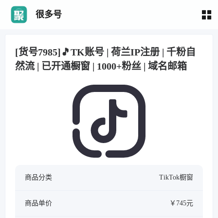
很多号
[货号7985]🎵TK账号 | 荷兰IP注册 | 千粉自
然流 | 已开通橱窗 | 1000+粉丝 | 域名邮箱
商品分类
TikTok橱窗
商品单价
￥745元