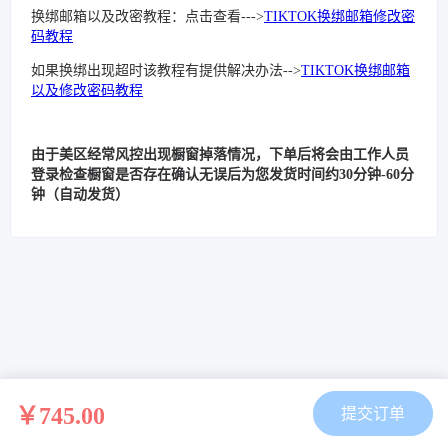
换绑邮箱以及改密教程：点击查看--->
TIKTOK换绑邮箱修改密
码教程
如果换绑出现超时该教程有提供解决办法-->
TIKTOK换绑邮箱
以及修改密码教程
由于美区经常风控出现橱窗掉落情况，下单后将会由工作人员
登录检查橱窗是否存在确认无误后为您发货时间约30分钟-60分
钟（自动发货）
￥745.00
提交订单