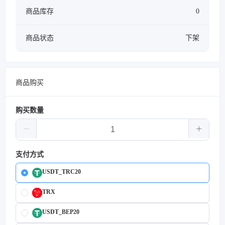
商品库存
0
商品状态
下架
商品购买
购买数量
支付方式
USDT_TRC20
TRX
USDT_BEP20