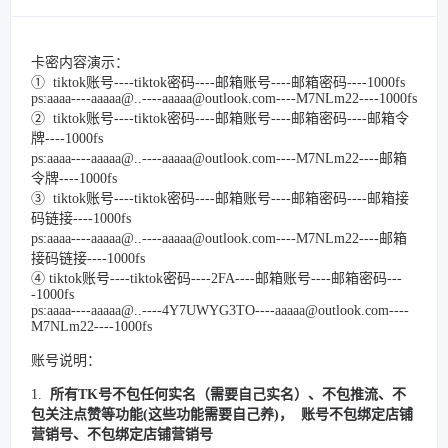
卡密内容演示：
① tiktok账号----tiktok密码----邮箱账号----邮箱密码----1000fs
ps:aaaa----aaaaa@..----aaaaa@outlook.com----M7NLm22----1000fs
② tiktok账号----tiktok密码----邮箱账号----邮箱密码----邮箱令
牌----1000fs
ps:aaaa----aaaaa@..----aaaaa@outlook.com----M7NLm22----邮箱
令牌----1000fs
③ tiktok账号----tiktok密码----邮箱账号----邮箱密码----邮箱接
码链接----1000fs
ps:aaaa----aaaaa@..----aaaaa@outlook.com----M7NLm22----邮箱
接码链接----1000fs
④ tiktok账号----tiktok密码----2FA----邮箱账号----邮箱密码---
-1000fs
ps:aaaa----aaaaa@..----4Y7UWYG3TO----aaaaa@outlook.com----
M7NLm22----1000fs
账号说明：
1.
所有TK号不包任何实名（需要自己实名）、不包推流、不
包关注点赞等功能(这些功能需要自己养)， 账号不包绑定店铺
营销号、不包绑定店铺营销号