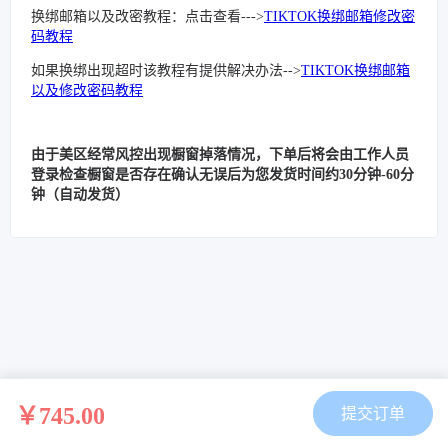
换绑邮箱以及改密教程：点击查看--->
TIKTOK换绑邮箱修改密
码教程
如果换绑出现超时该教程有提供解决办法-->
TIKTOK换绑邮箱
以及修改密码教程
由于美区经常风控出现橱窗掉落情况，下单后将会由工作人员
登录检查橱窗是否存在确认无误后为您发货时间约30分钟-60分
钟（自动发货）
￥745.00
提交订单