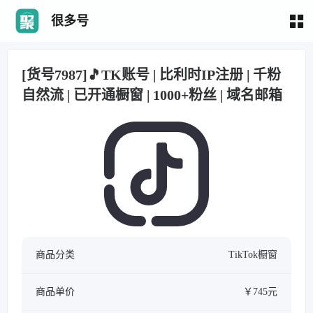
很多号
[货号7987]🎵TK账号 | 比利时IP注册 | 千粉
自然流 | 已开通橱窗 | 1000+粉丝 | 域名邮箱
商品分类
TikTok橱窗
商品单价
￥745元