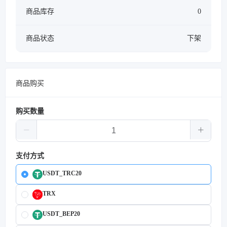
商品库存
0
商品状态
下架
商品购买
购买数量
支付方式
USDT_TRC20
TRX
USDT_BEP20