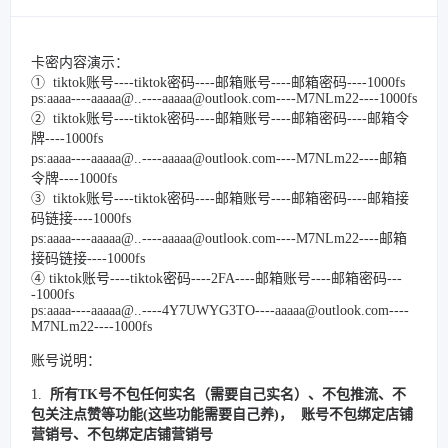
卡密内容演示：
① tiktok账号----tiktok密码----邮箱账号----邮箱密码----1000fs
ps:aaaa----aaaaa@..----aaaaa@outlook.com----M7NLm22----1000fs
② tiktok账号----tiktok密码----邮箱账号----邮箱密码----邮箱令
牌----1000fs
ps:aaaa----aaaaa@..----aaaaa@outlook.com----M7NLm22----邮箱
令牌----1000fs
③ tiktok账号----tiktok密码----邮箱账号----邮箱密码----邮箱接
码链接----1000fs
ps:aaaa----aaaaa@..----aaaaa@outlook.com----M7NLm22----邮箱
接码链接----1000fs
④ tiktok账号----tiktok密码----2FA----邮箱账号----邮箱密码---
-1000fs
ps:aaaa----aaaaa@..----4Y7UWYG3TO----aaaaa@outlook.com----
M7NLm22----1000fs
账号说明：
1.
所有TK号不包任何实名（需要自己实名）、不包推流、不
包关注点赞等功能(这些功能需要自己养)， 账号不包绑定店铺
营销号、不包绑定店铺营销号