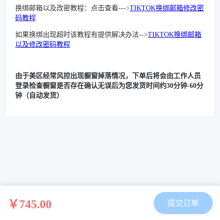
换绑邮箱以及改密教程：点击查看--->
TIKTOK换绑邮箱修改密
码教程
如果换绑出现超时该教程有提供解决办法-->
TIKTOK换绑邮箱
以及修改密码教程
由于美区经常风控出现橱窗掉落情况，下单后将会由工作人员
登录检查橱窗是否存在确认无误后为您发货时间约30分钟-60分
钟（自动发货）
￥745.00
提交订单