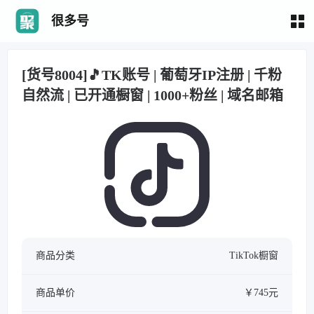
很多号
[货号8004]🎵TK账号 | 葡萄牙IP注册 | 千粉
自然流 | 已开通橱窗 | 1000+粉丝 | 域名邮箱
商品分类
TikTok橱窗
商品单价
￥745元