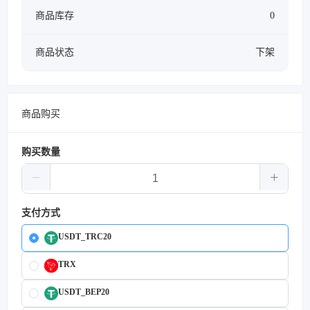
商品库存
0
商品状态
下架
商品购买
购买数量
支付方式
USDT_TRC20
TRX
USDT_BEP20