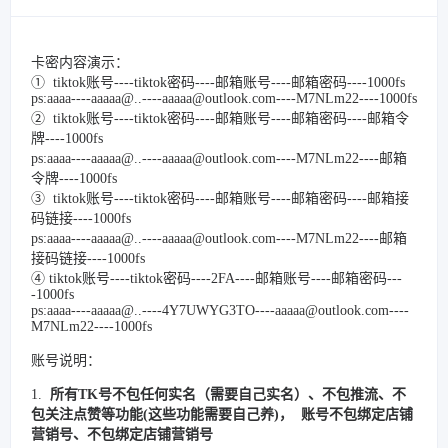
卡密内容演示：
① tiktok账号----tiktok密码----邮箱账号----邮箱密码----1000fs
ps:aaaa----aaaaa@..----aaaaa@outlook.com----M7NLm22----1000fs
② tiktok账号----tiktok密码----邮箱账号----邮箱密码----邮箱令
牌----1000fs
ps:aaaa----aaaaa@..----aaaaa@outlook.com----M7NLm22----邮箱
令牌----1000fs
③ tiktok账号----tiktok密码----邮箱账号----邮箱密码----邮箱接
码链接----1000fs
ps:aaaa----aaaaa@..----aaaaa@outlook.com----M7NLm22----邮箱
接码链接----1000fs
④ tiktok账号----tiktok密码----2FA----邮箱账号----邮箱密码---
-1000fs
ps:aaaa----aaaaa@..----4Y7UWYG3TO----aaaaa@outlook.com----
M7NLm22----1000fs
账号说明：
1.
所有TK号不包任何实名（需要自己实名）、不包推流、不
包关注点赞等功能(这些功能需要自己养)， 账号不包绑定店铺
营销号、不包绑定店铺营销号