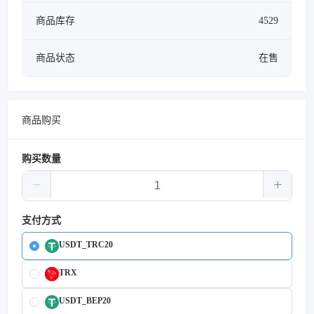
商品库存
4529
商品状态
在售
商品购买
购买数量
支付方式
USDT_TRC20
TRX
USDT_BEP20