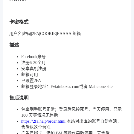
卡密格式
用户名|密码|2FA|COOKIE|EAAAA|邮箱
描述
Facebook账号
注册6-20个月
安卓真机注册
邮箱可用
已设置2FA
邮箱登录地址：Fviainboxes.com或者 Mailclone.site
售后说明
包拿到手账号正常；登录后风控死号、当天停用、显示
180 天等情况无售后
https://2fa.help/order.html
本站对出库的账号自动查活，
售后以这个为准
广告号绑卡、添加 BM 等操作导致停用，无售后