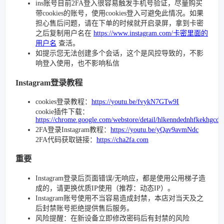
ins账号目前2FA登入很容易触发手机号验证，尽量购买
带cookies的账号，使用cookies登入可避免此情况。如果
担心售后问题，请在下单的时候就开启录屏，拿到卡密
之后复制用户名在
https://www.instagram.com/卡密里面的
用户名
查活。
如提示您无法创建多个会话，这个是风控导致的，不影
响登入使用，也不影响私信
Instagram登录教程
cookies登录教程：
https://youtu.be/fvykN7GTw9I
cookie插件下载：
https://chrome.google.com/webstore/detail/hlkenndednhfkekhgcd
2FA登录Instagram教程：
https://youtu.be/yQav9avmNdc
2FA代码获取链接：
https://cha2fa.com
重要
Instagram登录后页面错误/无响应，都是使用公用梯子造
成的，请更换优质IP使用（推荐：动态IP）。
Instagram账号使用不当容易造成封禁，本店对当天及之
后封禁账号拒绝提供售后服务。
风险提醒：在新设备立即修改密码后有封禁的风险