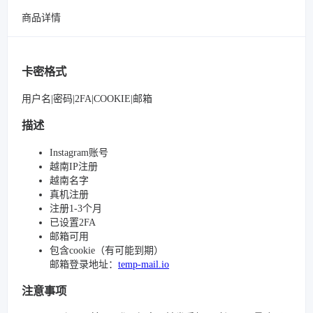
商品详情
卡密格式
用户名|密码|2FA|COOKIE|邮箱
描述
Instagram账号
越南IP注册
越南名字
真机注册
注册1-3个月
已设置2FA
邮箱可用
包含cookie（有可能到期）
邮箱登录地址：
temp-mail.io
注意事项