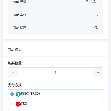
商品单价
￥6.82元
商品库存
0
商品状态
下架
商品购买
购买数量
支付方式
USDT_TRC20
TRX