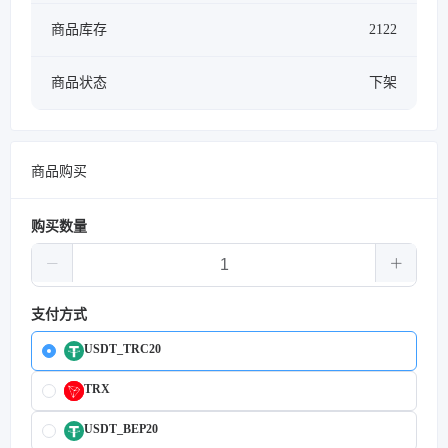
商品库存
2122
商品状态
下架
商品购买
购买数量
支付方式
USDT_TRC20
TRX
USDT_BEP20