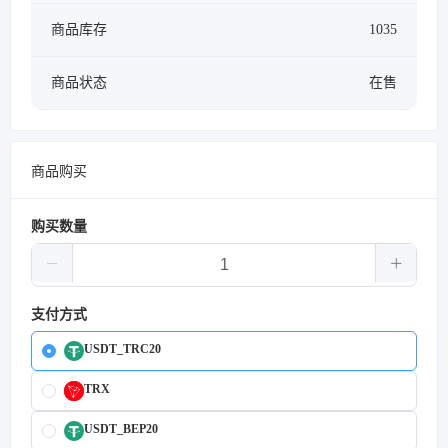
商品库存
1035
商品状态
在售
商品购买
购买数量
支付方式
USDT_TRC20
TRX
USDT_BEP20