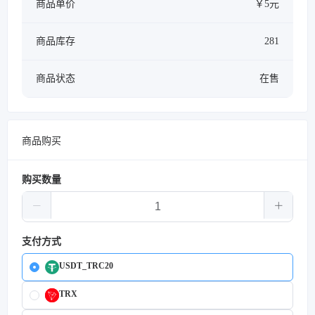
商品单价
￥5元
商品库存
281
商品状态
在售
商品购买
购买数量
支付方式
USDT_TRC20
TRX