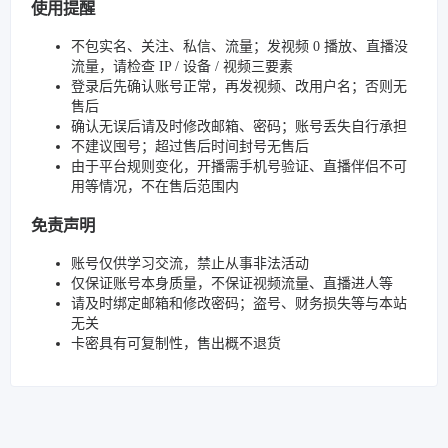
使用提醒
不包实名、关注、私信、流量；发视频 0 播放、直播没
流量，请检查 IP / 设备 / 视频三要素
登录后先确认账号正常，再发视频、改用户名；否则无
售后
确认无误后请及时修改邮箱、密码；账号丢失自行承担
不建议囤号；超过售后时间封号无售后
由于平台规则变化，开播需手机号验证、直播伴侣不可
用等情况，不在售后范围内
免责声明
账号仅供学习交流，禁止从事非法活动
仅保证账号本身质量，不保证视频流量、直播进人等
请及时绑定邮箱和修改密码；盗号、财务损失等与本站
无关
卡密具有可复制性，售出概不退货