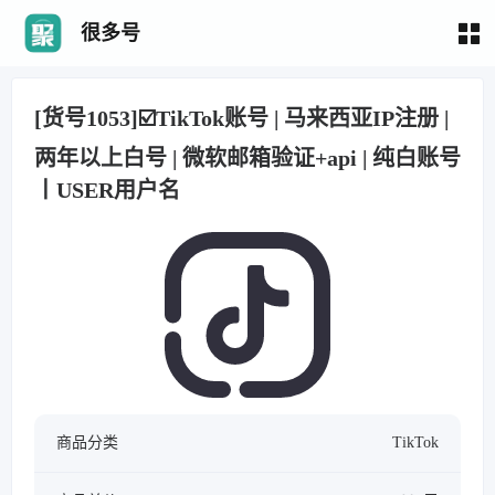
很多号
[货号1053]☑️TikTok账号 | 马来西亚IP注册 |
两年以上白号 | 微软邮箱验证+api | 纯白账号
丨USER用户名
商品分类
TikTok