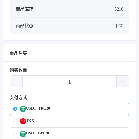
商品库存
5216
商品状态
下架
商品购买
购买数量
支付方式
USDT_TRC20
TRX
USDT_BEP20