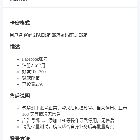
卡密格式
用户名|密码|2FA|邮箱|邮箱密码|辅助邮箱
描述
Facebook账号
注册2-6个月
好友100-300
微软邮箱
已设置2FA
售后说明
包拿到手账号正常；登录后风控死号、当天停用、显示
180 天等情况无售后
广告号绑卡、添加 BM 等操作导致停用，无售后
请先少量测试，确认适合自身业务后再批量购买
登录方法