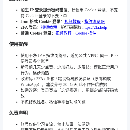
陌生 IP 登录提示密码错误
：建议用 Cookie 登录；不支
持 Cookie 登录的不要下单
Json 格式 Cookie 登录
：
视频教程
·
指纹浏览器
2FA 登录
：
视频教程
· 验证码获取
https://2fa.help
普通 Cookie 登录
：
视频教程
·
Cookie 插件
使用提醒
使用干净 IP + 指纹浏览器，避免公共 VPN；同一 IP 不
要登录多个账号
新号前几天少点赞、少加好友、少发帖；模拟正常用户
行为，逐步预热
改密码 / 2FA / 邮箱 / 踢设备易触发验证（原邮箱或
WhatsApp），建议养号 30–45天,此不作售后依据
如需改密：登录页点「忘记密码」，用绑定邮箱接码修
改
不包修改姓名、私信等平台功能问题
免责声明
账号仅供学习交流，禁止从事非法活动