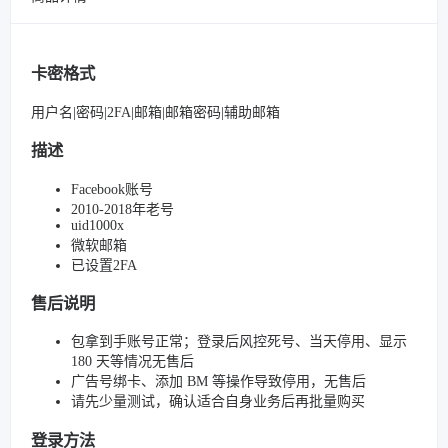
卡密格式
用户名|密码|2FA|邮箱|邮箱密码|辅助邮箱
描述
Facebook账号
2010-2018年老号
uid1000x
微软邮箱
已设置2FA
售后说明
包拿到手账号正常；登录后风控死号、当天停用、显示
180 天等情况无售后
广告号绑卡、添加 BM 等操作导致停用，无售后
请先少量测试，确认适合自身业务后再批量购买
登录方法