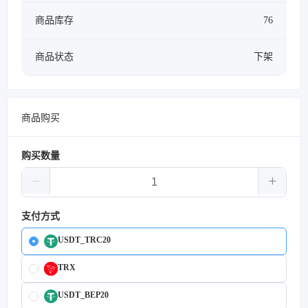
商品库存
76
商品状态
下架
商品购买
购买数量
支付方式
USDT_TRC20
TRX
USDT_BEP20