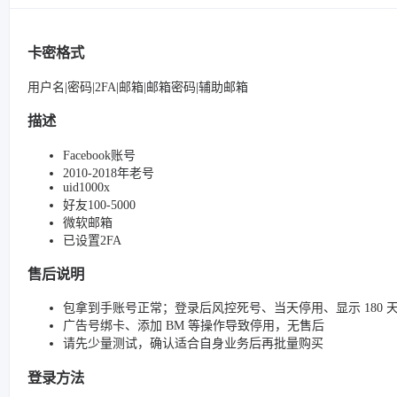
卡密格式
用户名|密码|2FA|邮箱|邮箱密码|辅助邮箱
描述
Facebook账号
2010-2018年老号
uid1000x
好友100-5000
微软邮箱
已设置2FA
售后说明
包拿到手账号正常；登录后风控死号、当天停用、显示 180 
广告号绑卡、添加 BM 等操作导致停用，无售后
请先少量测试，确认适合自身业务后再批量购买
登录方法