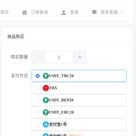
联系客服
首页
订单查询
登录
商品购买
购买数量
支付方式
USDT_TRC20
TRX
USDT_BEP20
USDT_ERC20
支付宝1号