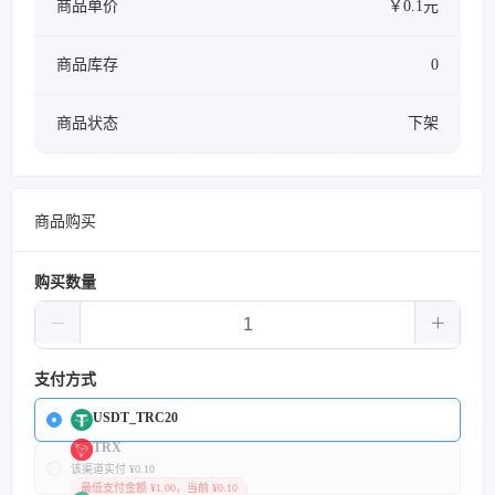
商品单价
￥0.1元
商品库存
0
商品状态
下架
商品购买
购买数量
支付方式
USDT_TRC20
TRX
该渠道实付 ¥0.10
最低支付金额 ¥1.00，当前 ¥0.10