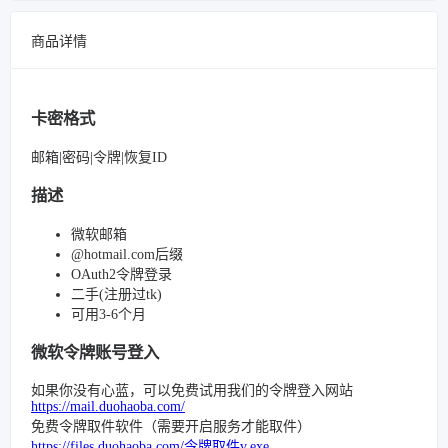
商品详情
卡密格式
邮箱|密码|令牌|恢复ID
描述
微软邮箱
@hotmail.com后缀
OAuth2令牌登录
二手(注册过tk)
可用3-6个月
微软令牌账号登入
如果你没有心蓝，可以免费试用我们的令牌登入网站
https://mail.duohaoba.com/
免费令牌取件软件（需要开启服务才能取件）
https://files.duohaoba.com/令牌取件v.exe