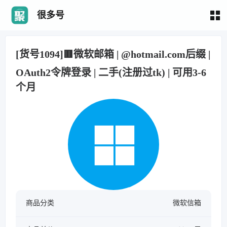
很多号
[货号1094]🟥微软邮箱 | @hotmail.com后缀 |
OAuth2令牌登录 | 二手(注册过tk) | 可用3-6
个月
商品分类
微软信箱