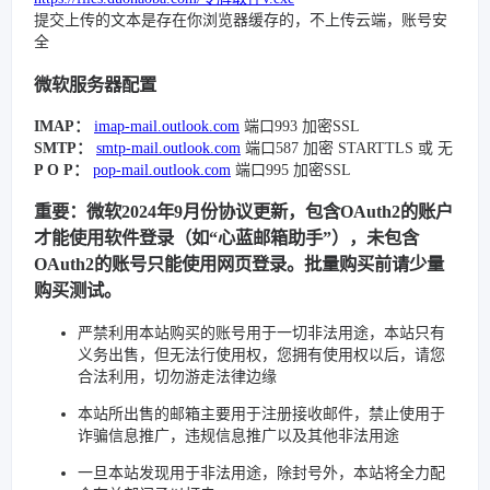
提交上传的文本是存在你浏览器缓存的，不上传云端，账号安
全
微软服务器配置
IMAP：
imap-mail.outlook.com
端口993 加密SSL
SMTP：
smtp-mail.outlook.com
端口587 加密 STARTTLS 或 无
P O P：
pop-mail.outlook.com
端口995 加密SSL
重要：微软2024年9月份协议更新，包含OAuth2的账户
才能使用软件登录（如“心蓝邮箱助手”），未包含
OAuth2的账号只能使用网页登录。批量购买前请少量
购买测试。
严禁利用本站购买的账号用于一切非法用途，本站只有
义务出售，但无法行使用权，您拥有使用权以后，请您
合法利用，切勿游走法律边缘
本站所出售的邮箱主要用于注册接收邮件，禁止使用于
诈骗信息推广，违规信息推广以及其他非法用途
一旦本站发现用于非法用途，除封号外，本站将全力配