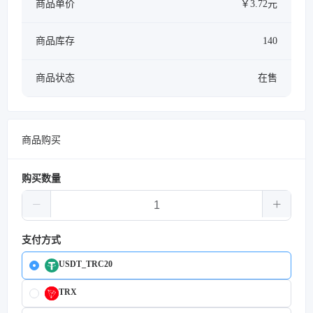
商品单价
￥3.72元
商品库存
140
商品状态
在售
商品购买
购买数量
支付方式
USDT_TRC20
TRX