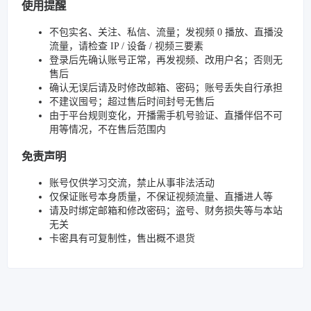
使用提醒
不包实名、关注、私信、流量；发视频 0 播放、直播没
流量，请检查 IP / 设备 / 视频三要素
登录后先确认账号正常，再发视频、改用户名；否则无
售后
确认无误后请及时修改邮箱、密码；账号丢失自行承担
不建议囤号；超过售后时间封号无售后
由于平台规则变化，开播需手机号验证、直播伴侣不可
用等情况，不在售后范围内
免责声明
账号仅供学习交流，禁止从事非法活动
仅保证账号本身质量，不保证视频流量、直播进人等
请及时绑定邮箱和修改密码；盗号、财务损失等与本站
无关
卡密具有可复制性，售出概不退货