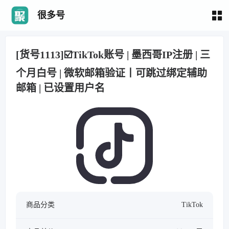
很多号
[货号1113]☑️TikTok账号 | 墨西哥IP注册 | 三
个月白号 | 微软邮箱验证丨可跳过绑定辅助
邮箱 | 已设置用户名
商品分类
TikTok