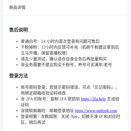
商品详情
售后说明
普通白号：24 小时内首次登录有问题可售后
千粉掉粉：12小时内反馈可补充（机刷千粉建议拿到后
立马开播，保留直播权限）
请先少量测试，确认适合自身业务后再批量购买
非业务需要不建议购买千粉号，养号可买满年/老号
登录方法
账号密码登录；若提示密码错误，可点「忘记密码」，
用绑定邮箱收验证码修改
含 2FA 的账号：复制 2FA 密钥到
https://2fa.help
生成验
证码
含微软邮箱的：邮箱登录地址
https://www.outlook.com
登录频繁 / 次数超限：关闭 App，切换干净 IP 和对应时
区，稍后再试