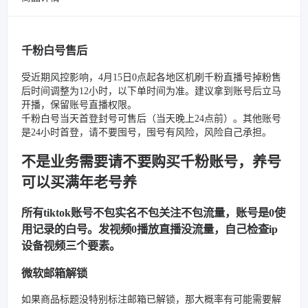
千粉白号售后
受近期风控影响，4月15日0点起各地区机刷千粉直播号掉粉售
后时间调整为12小时，以下单时间为准。建议拿到账号后立马
开播，保留账号直播权限。
千粉白号当天首登封号可售后（当天晚上24点前）。其他账号
是24小时首登，请不要囤号，囤号有风险，风险自己承担。
不是业务需要请不要购买千粉账号，养号
可以买满年老号养
所有tiktok账号不包实名不包关注不包流量，账号是0使
用记录的白号。发视频0播放直播没流量，自己检查ip
设备视频三个要素。
微软邮箱解锁
如果商品标题没特别标注邮箱已解锁，那大概率有可能需要解