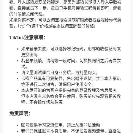
锁。登入邮箱发现邮箱锁定，是因为邮箱长期没人登入导致被
锁，直接点击下一步，拿自己手机号接验证码解锁即可，解锁
的时候请关闭代理。
如果你搞不定，可以去淘宝搜索微软解锁或者找客服给你代解
锁，1元1个(这个价格是客服找淘宝解锁的价格)
TikTok注意事项：
如果登录失败，可以选择忘记密码，用邮箱收验证码来
更换密码
若登录频繁，请稍等一段时间，切换换网络之后再次尝
试。
请少量测试适合自身业务后，再批量购买。
卡密产品具有可复制性，售出概不退货。并且本店承诺
绝不进行二次销售，确保用户使用安全。
本店尽可能的为客户提供完善的登录教程及售后服务。
但本店没有义务教会用户使用，购买前应先观看相关教
程，不会操作切勿购买。
免责声明：
账号仅供学习交流使用，禁止从事非法活动
我们只保证账号本身质量，不保证发视频流量、直播进