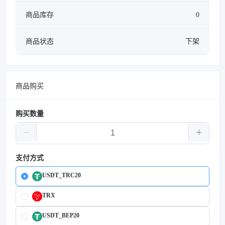
商品库存
0
商品状态
下架
商品购买
购买数量
支付方式
USDT_TRC20
TRX
USDT_BEP20