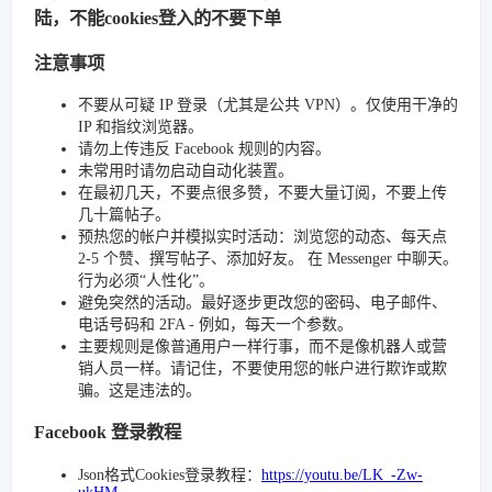
陆，不能cookies登入的不要下单
注意事项
不要从可疑 IP 登录（尤其是公共 VPN）。仅使用干净的
IP 和指纹浏览器。
请勿上传违反 Facebook 规则的内容。
未常用时请勿启动自动化装置。
在最初几天，不要点很多赞，不要大量订阅，不要上传
几十篇帖子。
预热您的帐户并模拟实时活动：浏览您的动态、每天点
2-5 个赞、撰写帖子、添加好友。 在 Messenger 中聊天。
行为必须“人性化”。
避免突然的活动。最好逐步更改您的密码、电子邮件、
电话号码和 2FA - 例如，每天一个参数。
主要规则是像普通用户一样行事，而不是像机器人或营
销人员一样。请记住，不要使用您的帐户进行欺诈或欺
骗。这是违法的。
Facebook 登录教程
Json格式Cookies登录教程：
https://youtu.be/LK_-Zw-