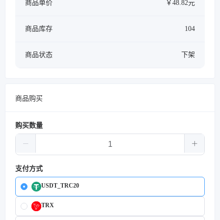
商品单价
￥48.82元
商品库存
104
商品状态
下架
商品购买
购买数量
支付方式
USDT_TRC20
TRX