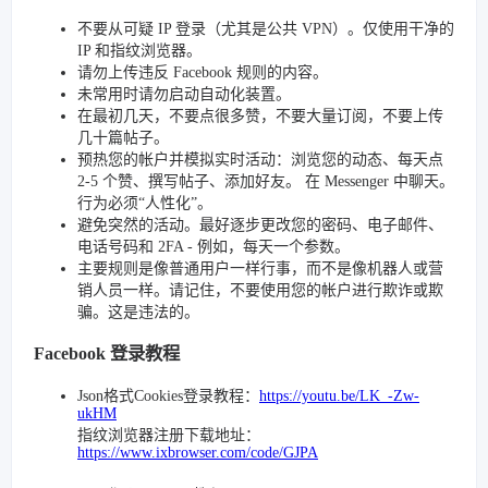
不要从可疑 IP 登录（尤其是公共 VPN）。仅使用干净的
IP 和指纹浏览器。
请勿上传违反 Facebook 规则的内容。
未常用时请勿启动自动化装置。
在最初几天，不要点很多赞，不要大量订阅，不要上传
几十篇帖子。
预热您的帐户并模拟实时活动：浏览您的动态、每天点
2-5 个赞、撰写帖子、添加好友。 在 Messenger 中聊天。
行为必须“人性化”。
避免突然的活动。最好逐步更改您的密码、电子邮件、
电话号码和 2FA - 例如，每天一个参数。
主要规则是像普通用户一样行事，而不是像机器人或营
销人员一样。请记住，不要使用您的帐户进行欺诈或欺
骗。这是违法的。
Facebook 登录教程
Json格式Cookies登录教程：
https://youtu.be/LK_-Zw-
ukHM
指纹浏览器注册下载地址：
https://www.ixbrowser.com/code/GJPA