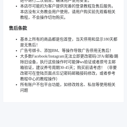
绝不进行二次销售，确保用户使用安全。
本店尽可能的为客户提供完善的登录教程及售后服务。
本店没有义务教会用户使用，请用户购买前先观看相关
教程，不会操作切勿购买。
售后条款
基本上所有的商品都是包首登，当天停用和显示180天都
是无售后！
广告号绑卡、添加BM、等操作导致广告停用无售后！
大多数Facebook/Instagram无法立即更改密码/2FA/邮箱/踢
除旧设备，执行这些操作时可能弹ws验证或者原号主邮
箱验证，建议养号周期30-45天；购买前请考虑！（非要
改密可在登陆页面点忘记密码邮箱接码修改，或者参考
教程中心的教程操作）
所有账户不包平台功能，如修改姓名、私信等使用相关
问题