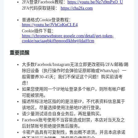
2FA登录Facebook教程：
https://youtu.be/Nz7s9mPxQ_U
2FA代码获取链接：
https://cha2fa.com
普通格式Cookie登录教程：
https://youtu.be/JVhCoKnCLE4
Cookie插件下载：
https://chromewebstore.google.com/detail/get-token-
cookie/naciaagbkifhpnoodlkhbejjldaiffcm
重要提醒
大多数Facebook/Instagram无法立即更改密码/2FA/邮箱/踢
除旧设备（执行操作时会弹验证原邮箱或WhatsApp）一
般需要养30-45天；我们不保证这个问题！购买前请考
虑！
如果您使用同一个IP地址登录多个帐户，则所有帐户都
可能被禁用。
描述所标注地区指的的是注册IP，不代表资料信息属于
该地区，尽量选择使用注册地IP进行登录。
请少量测试适合自身业务后，再批量购买。
Facebook账号使用不当容易造成封禁，本店对当天及之
后封禁账号拒绝提供售后服务。
卡密产品具有可复制性，售出概不退货。并且本店承诺