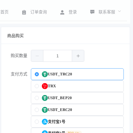
联系客服
首页
订单查询
登录
商品购买
购买数量
支付方式
USDT_TRC20
TRX
USDT_BEP20
USDT_ERC20
支付宝1号