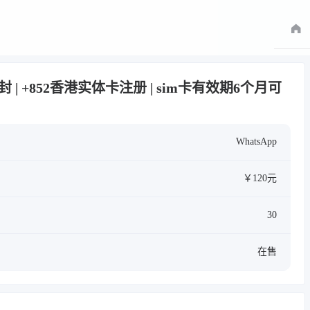
可解封 | +852香港实体卡注册 | sim卡有效期6个月可
WhatsApp
￥120元
30
在售