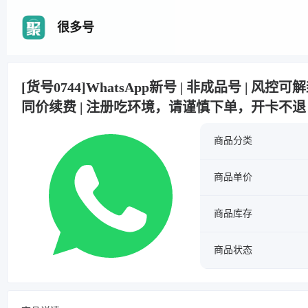
很多号
[货号0744]WhatsApp新号 | 非成品号 | 风控
同价续费 | 注册吃环境，请谨慎下单，开卡不退
商品分类
商品单价
商品库存
商品状态