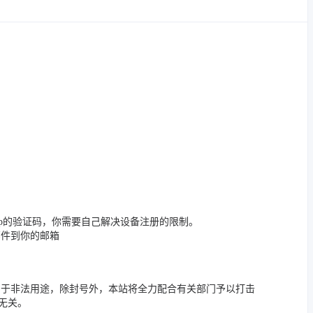
pp的验证码，你需要自己解决设备注册的限制。
邮件到你的邮箱
用于非法用途，除封号外，本站将全力配合有关部门予以打击
无关。