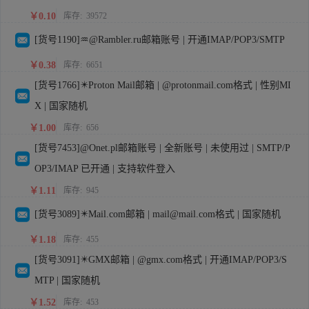
￥0.10
库存:
39572
[货号1190]♒@Rambler.ru邮箱账号 | 开通IMAP/POP3/SMTP
￥0.38
库存:
6651
[货号1766]✴️Proton Mail邮箱 | @protonmail.com格式 | 性别MI
X | 国家随机
￥1.00
库存:
656
[货号7453]@Onet.pl邮箱账号 | 全新账号 | 未使用过 | SMTP/P
OP3/IMAP 已开通 | 支持软件登入
￥1.11
库存:
945
[货号3089]✴️Mail.com邮箱 | mail@mail.com格式 | 国家随机
￥1.18
库存:
455
[货号3091]✴️GMX邮箱 | @gmx.com格式 | 开通IMAP/POP3/S
MTP | 国家随机
￥1.52
库存:
453