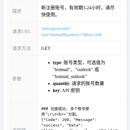
新注册账号，有效期3-24小时，请尽
描述
快使用。
/store/ga/account?
请求URL
type=hotmail&quantity=1&key=null
请求方法
GET
type
: 账号类型，可选值为
"hotmail"、"outlook" 或
"hotmail_outlook"
参数
quantity
: 请求的账号数量
key
: API 密钥
### 兑换成功, 多个账号使
用’\r\n<br>‘分割。
{"Code": 200, "Message":
"success", "Data":