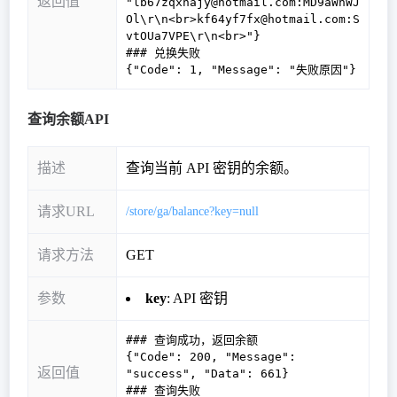
返回值
"lb67zqxnajy@hotmail.com:MD9aWhWJ
Ol\r\n<br>kf64yf7fx@hotmail.com:S
vtOUa7VPE\r\n<br>"}
### 兑换失败
{"Code": 1, "Message": "失败原因"}
查询余额API
描述
查询当前 API 密钥的余额。
请求URL
/store/ga/balance?key=null
请求方法
GET
参数
key
: API 密钥
### 查询成功，返回余额
{"Code": 200, "Message":
返回值
"success", "Data": 661}
### 查询失败