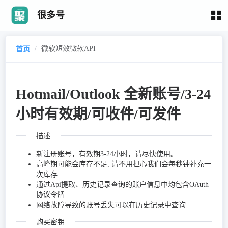
很多号
/
微软短效微软API
首页
Hotmail/Outlook 全新账号/3-24
小时有效期/可收件/可发件
描述
新注册账号，有效期3-24小时，请尽快使用。
高峰期可能会库存不足, 请不用担心我们会每秒钟补充一
次库存
通过Api提取、历史记录查询的账户信息中均包含OAuth
协议令牌
网络故障导致的账号丢失可以在历史记录中查询
购买密钥