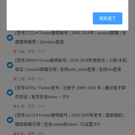
[货号2515]♒Twitter推特账号 | 2020-2024注册 | 微软邮箱 | 2F
A已开启 | 包含token
我知道了
￥6.25
库存:
25319
[货号2725]♒Twitter推特账号 | 2006-2019年 | hotmail邮箱 | 长
期使用推荐 | 2fa/token登录
￥7.00
库存:
7335
[货号2809]♒Twitte推特账号 | 2010-2018年老账号 | 三绑-手机
验证 | hotmail邮箱可用 | 支持auth_token登录 | 支持2fa登录
￥7.50
库存:
924
[货号4393]✅Twitter老号 | 注册于 2009~2020 年 | 通过电子邮
件验证 | 发货包含token + 2FA
￥8.18
库存:
2145
[货号2432]✴️Twitter推特账号 | 2010-2020年老号 | 国家随机 |
微软邮箱可用 | 包含cookie和token | 已设置2FA
￥8.42
库存:
329