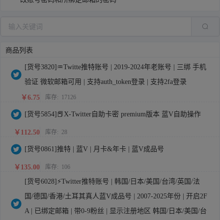
商品列表
[货号3820]♒Twitte推特账号 | 2019-2024年老账号 | 三绑 手机
验证 微软邮箱可用 | 支持auth_token登录 | 支持2fa登录
￥6.75
库存:
17126
[货号5854]📕X-Twitter自助卡密 premium版本 蓝V自助操作
￥112.50
库存:
28
[货号0861]推特 | 蓝V | 月卡&年卡 | 蓝V成品号
￥135.00
库存:
106
[货号6028]⚡Twitter推特账号 | 韩国/日本/美国/台湾/英国/法
国/德国/香港/土耳其真人蓝V成品号 | 2007-2025年份 | 开启2F
A | 已绑定邮箱 | 带0-9粉丝 | 显示注册地区 韩国/日本/美国/台