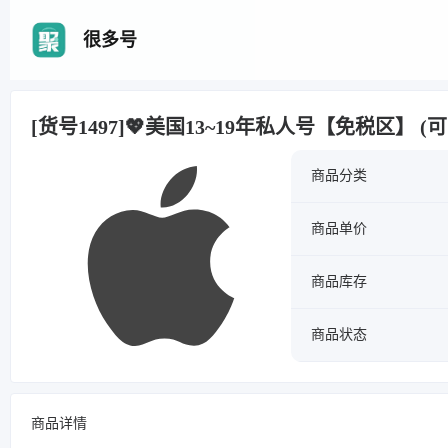
很多号
[货号1497]💖美国13~19年私人号【免税区】 (可下
商品分类
商品单价
商品库存
商品状态
商品详情