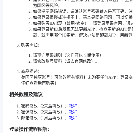
为国区等风险。
如果提示密码错误，请确认账号密码输入是否正确，注意
如果登录很慢或连接不上，基本是网络问题，可以切换4G
如果购买ID出现（禁用-锁定），请登录苹果官网，通
如果登录新ID后发现无法更新APP，检查更新的APP是
载，就需用哪个ID更新。解决办法是卸载APP，用新
购买需知：
请遵守苹果规则（这样可以长期使用）。
请修改账号资料（请去官网修改）。
商品描述：
美国区独享账号！可修改所有资料！未购买任何APP！登录
仔细查看后再购买！
相关教程及建议
密码修改（2天后再改）：
教程
密保修改（2天后再改）：
教程
邮箱修改（1月后再改）：
教程
登录操作流程图解：