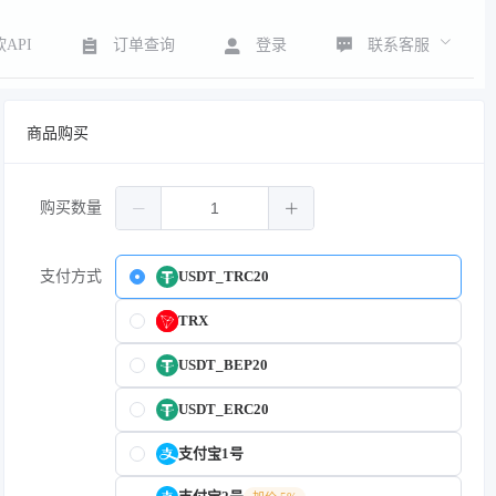
联系客服
API
订单查询
登录
商品购买
购买数量
支付方式
USDT_TRC20
TRX
USDT_BEP20
USDT_ERC20
支付宝1号