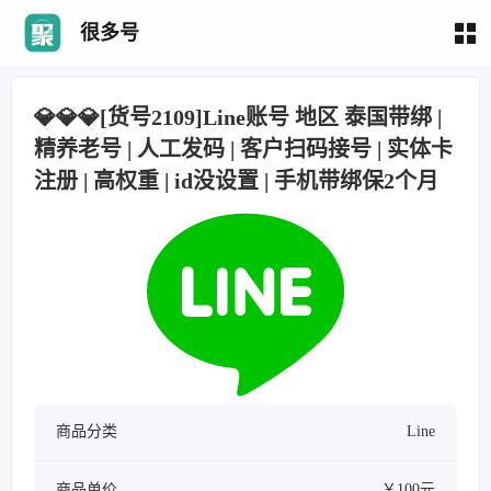
很多号
💎💎💎[货号2109]Line账号 地区 泰国带绑 |
精养老号 | 人工发码 | 客户扫码接号 | 实体卡
注册 | 高权重 | id没设置 | 手机带绑保2个月
商品分类
Line
商品单价
￥100元