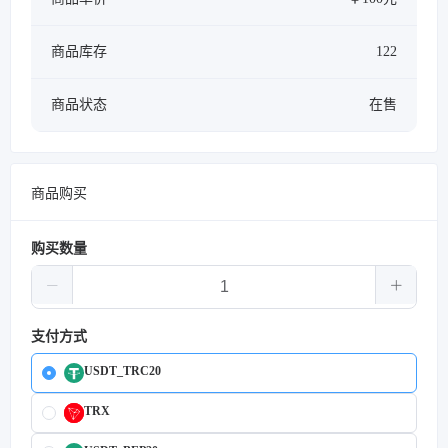
商品库存
122
商品状态
在售
商品购买
购买数量
支付方式
USDT_TRC20
TRX