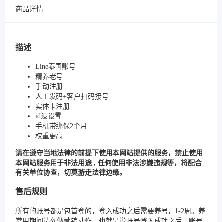
商品详情
描述
Line泰国账号
精养老号
手动注册
人工发码+客户扫码接号
实体卡注册
id没设置
手机带绑保2个月
权重更高
请在遵守当地法律的前提下使用本网站提供的服务，禁止使用
本网站服务用于非法用途 , 任何使用非法涉嫌违规等，将配合
有关单位协查，切莫游走法律边缘。
售后规则
所有的账号都是包首登的，登入成功之后需要养号，1-2周。养
常用期间请勿做营销动作。也就是说账号登入成功之后，账号