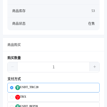
商品库存
53
商品状态
在售
商品购买
购买数量
支付方式
USDT_TRC20
TRX
USDT_BEP20