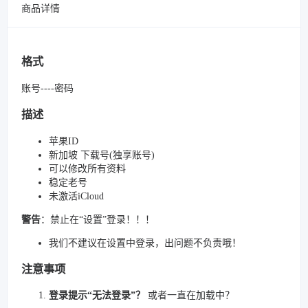
商品详情
格式
账号----密码
描述
苹果ID
新加坡 下载号(独享账号)
可以修改所有资料
稳定老号
未激活iCloud
警告
：禁止在“设置”登录！！！
我们不建议在设置中登录，出问题不负责哦！
注意事项
登录提示“无法登录”？
或者一直在加载中？