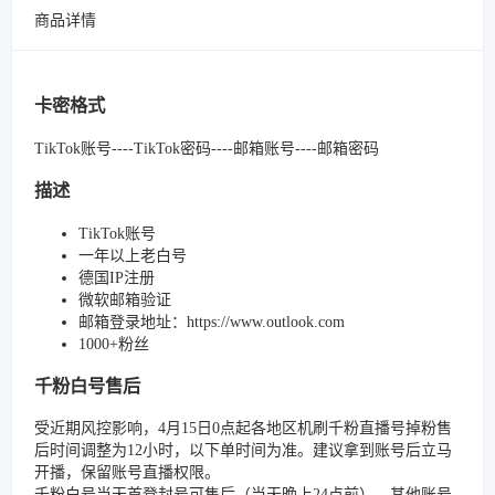
商品详情
卡密格式
TikTok账号----TikTok密码----邮箱账号----邮箱密码
描述
TikTok账号
一年以上老白号
德国IP注册
微软邮箱验证
邮箱登录地址：https://www.outlook.com
1000+粉丝
千粉白号售后
受近期风控影响，4月15日0点起各地区机刷千粉直播号掉粉售
后时间调整为12小时，以下单时间为准。建议拿到账号后立马
开播，保留账号直播权限。
千粉白号当天首登封号可售后（当天晚上24点前）。其他账号