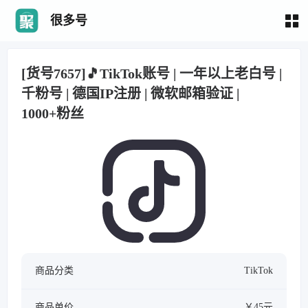
很多号
[货号7657]🎵TikTok账号 | 一年以上老白号 |
千粉号 | 德国IP注册 | 微软邮箱验证 |
1000+粉丝
商品分类
TikTok
商品单价
￥45元