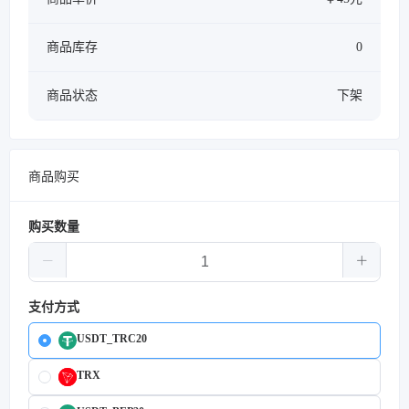
商品库存
0
商品状态
下架
商品购买
购买数量
支付方式
USDT_TRC20
TRX