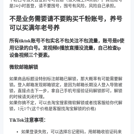
是24小时首登，请不要囤号，囤号有风险，风险自己承担。
不是业务需要请不要购买千粉账号，养号
可以买满年老号养
所有tiktok账号不包实名不包关注不包流量，账号是0使
用记录的白号。发视频0播放直播没流量，自己检查ip
设备视频三个要素。
微软邮箱解锁
如果商品标题没特别标注邮箱已解锁，那大概率有可能需要解
锁。登入邮箱发现邮箱锁定，是因为邮箱长期没人登入导致被
锁，直接点击下一步，拿自己手机号接验证码解锁即可，解锁
的时候请关闭代理。
如果你搞不定，可以去淘宝搜索微软解锁或者找客服给你代解
锁，1元1个(这个价格是客服找淘宝解锁的价格)
TikTok注意事项：
如果登录失败，可以选择忘记密码，用邮箱收验证码来