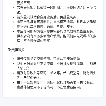
更换密码
若登录频繁，请稍等一段时间，切换换网络之后再次尝
试。
请少量测试适合自身业务后，再批量购买。
卡密产品具有可复制性，售出概不退货。并且本店承诺
绝不进行二次销售，确保用户使用安全。
本店尽可能的为客户提供完善的登录教程及售后服务。
但本店没有义务教会用户使用，购买前应先观看相关教
程，不会操作切勿购买。
免责声明：
账号仅供学习交流使用，禁止从事非法活动
我们只保证账号本身质量，不保证发视频流量、直播进
人情况等
请及时修改账号密码、邮箱等，若出现盗号、财务损失
等，与我们无关。
由于平台规则变化、风控引起的开播需要手机号验证、
直播伴侣使用不了等情况，不在售后范围内。