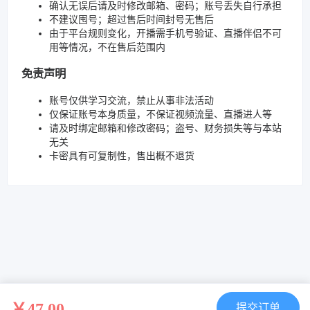
确认无误后请及时修改邮箱、密码；账号丢失自行承担
不建议囤号；超过售后时间封号无售后
由于平台规则变化，开播需手机号验证、直播伴侣不可
用等情况，不在售后范围内
免责声明
账号仅供学习交流，禁止从事非法活动
仅保证账号本身质量，不保证视频流量、直播进人等
请及时绑定邮箱和修改密码；盗号、财务损失等与本站
无关
卡密具有可复制性，售出概不退货
￥47.00
提交订单