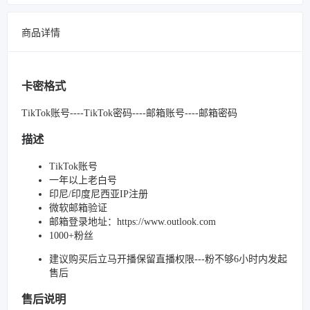
商品详情
卡密格式
TikTok账号----TikTok密码----邮箱账号----邮箱密码
描述
TikTok账号
一年以上老白号
印尼/印度尼西亚IP注册
微软邮箱验证
邮箱登录地址：https://www.outlook.com
1000+粉丝
建议购买后立马开播保留直播权限---粉不够6小时内发起
售后
售后说明