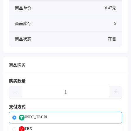
商品单价
￥47元
商品库存
5
商品状态
在售
商品购买
购买数量
支付方式
USDT_TRC20
TRX