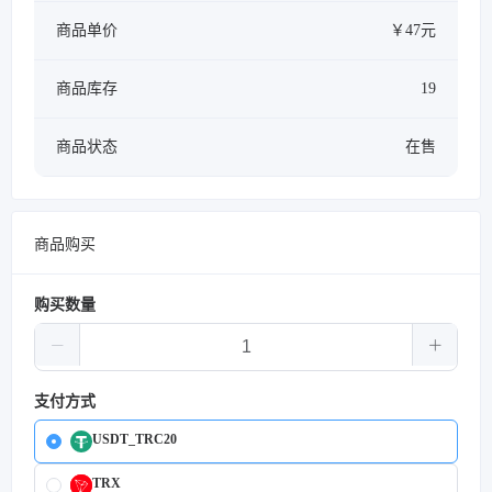
商品单价
￥47元
商品库存
19
商品状态
在售
商品购买
购买数量
支付方式
USDT_TRC20
TRX