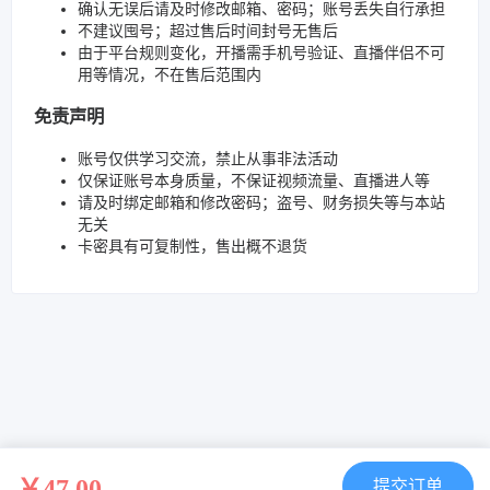
确认无误后请及时修改邮箱、密码；账号丢失自行承担
不建议囤号；超过售后时间封号无售后
由于平台规则变化，开播需手机号验证、直播伴侣不可
用等情况，不在售后范围内
免责声明
账号仅供学习交流，禁止从事非法活动
仅保证账号本身质量，不保证视频流量、直播进人等
请及时绑定邮箱和修改密码；盗号、财务损失等与本站
无关
卡密具有可复制性，售出概不退货
￥47.00
提交订单