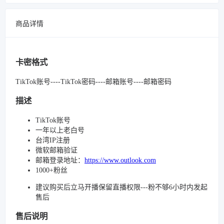
商品详情
卡密格式
TikTok账号----TikTok密码----邮箱账号----邮箱密码
描述
TikTok账号
一年以上老白号
台湾IP注册
微软邮箱验证
邮箱登录地址：
https://www.outlook.com
1000+粉丝
建议购买后立马开播保留直播权限---粉不够6小时内发起
售后
售后说明