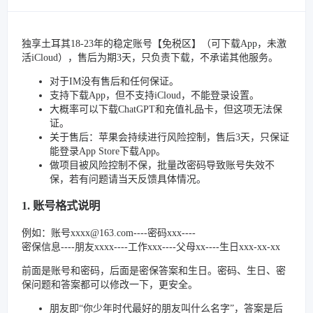
独享土耳其18-23年的稳定账号【免税区】（可下载App，未激
活iCloud），售后为期3天，只负责下载，不承诺其他服务。
对于IM没有售后和任何保证。
支持下载App，但不支持iCloud，不能登录设置。
大概率可以下载ChatGPT和充值礼品卡，但这项无法保
证。
关于售后：苹果会持续进行风险控制，售后3天，只保证
能登录App Store下载App。
做项目被风险控制不保，批量改密码导致账号失效不
保，若有问题请当天反馈具体情况。
1. 账号格式说明
例如：账号xxxx@163.com----密码xxx----
密保信息----朋友xxxx----工作xxx----父母xx----生日xxx-xx-xx
前面是账号和密码，后面是密保答案和生日。密码、生日、密
保问题和答案都可以修改一下，更安全。
朋友即“你少年时代最好的朋友叫什么名字”，答案是后