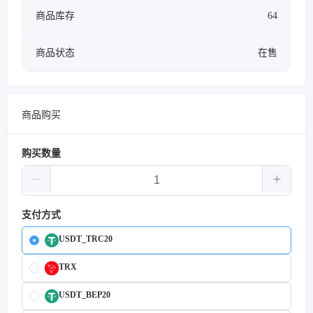
商品库存
64
商品状态
在售
商品购买
购买数量
支付方式
USDT_TRC20
TRX
USDT_BEP20