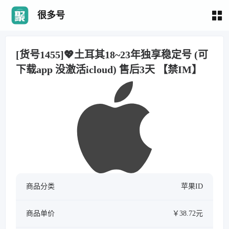
很多号
[货号1455]💖土耳其18~23年独享稳定号 (可
下载app 没激活icloud) 售后3天 【禁IM】
商品分类
苹果ID
商品单价
￥38.72元