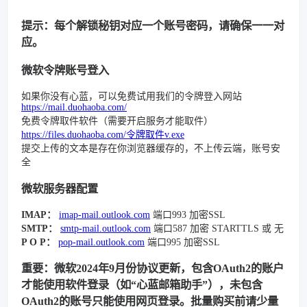
提示：每个解锁秘钥对应一个账号密码，请确保一一对
应。
微软令牌账号登入
如果你没有心蓝，可以免费试用我们的令牌登入网站
https://mail.duohaoba.com/
免费令牌取件软件（需要开启服务才能取件）
https://files.duohaoba.com/令牌取件v.exe
提交上传的文本是存在你浏览器缓存的，不上传云端，账号安
全
微软服务器配置
IMAP：
imap-mail.outlook.com
端口993 加密SSL
SMTP：
smtp-mail.outlook.com
端口587 加密 STARTTLS 或 无
P O P：
pop-mail.outlook.com
端口995 加密SSL
重要：微软2024年9月份协议更新，包含OAuth2的账户
才能使用软件登录（如“心蓝邮箱助手”），未包含
OAuth2的账号只能使用网页登录。批量购买前请少量