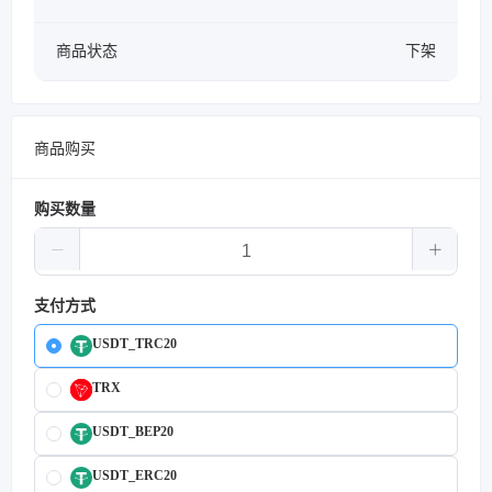
商品状态
下架
商品购买
购买数量
支付方式
USDT_TRC20
TRX
USDT_BEP20
USDT_ERC20