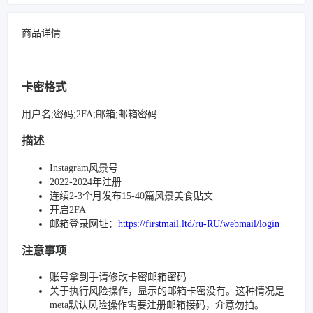
商品详情
卡密格式
用户名;密码;2FA;邮箱;邮箱密码
描述
Instagram风景号
2022-2024年注册
连续2-3个月发布15-40篇风景美食贴文
开启2FA
邮箱登录网址：
https://firstmail.ltd/ru-RU/webmail/login
注意事项
账号拿到手请修改卡密邮箱密码
关于执行风险操作，显示的邮箱卡密没有。这种情况是
meta默认风险操作需要注册邮箱接码，介意勿拍。