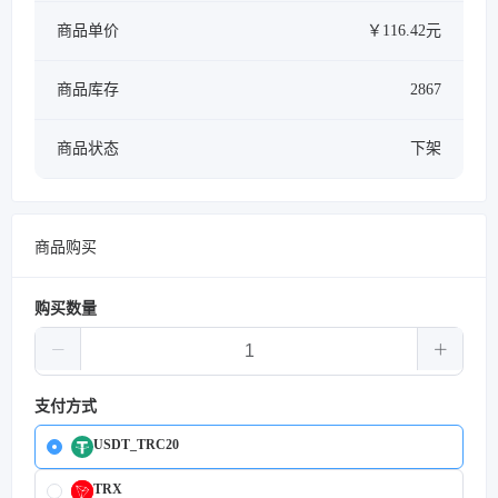
商品单价
￥116.42元
商品库存
2867
商品状态
下架
商品购买
购买数量
支付方式
USDT_TRC20
TRX