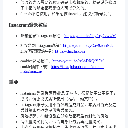
普通的登入需要的验证码是卡密邮箱的，就是说你修改
了卡密的邮箱密码是没人可以登入的。
threads不包使用，如果想搞threads，建议买新号尝试
Instagram登录教程
邮箱登录Instagram教程：
https://youtu.be/dqyLrg2vwwM
2FA登录Instagram教程：
https://youtu.be/yQav9avmNdc
2FA代码获取链接：
https://cha2fa.com
cookies登录教程：
https://youtu.be/ty6bDXQtY5M
cookie插件下载：
https://files.juhaoba.com/cookie-
instagram.zip
重要
Instagram登录后页面错误/无响应，都是使用公用梯子造
成的，请更换优质IP使用（推荐：动态IP）。
Instagram账号使用不当容易造成封禁，本店对当天及之
后封禁账号拒绝提供售后服务。
风险提醒：在新设备立即修改密码后有封禁的风险
请少量购买测试，适合自身业务后再批量购买。
卡密产品具有可复制性，售出概不退货。并且本店承诺