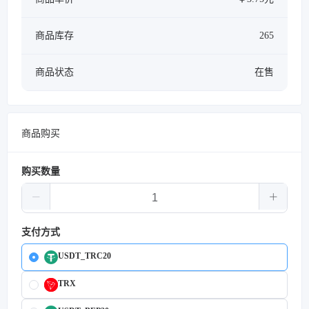
商品库存
265
商品状态
在售
商品购买
购买数量
支付方式
USDT_TRC20
TRX