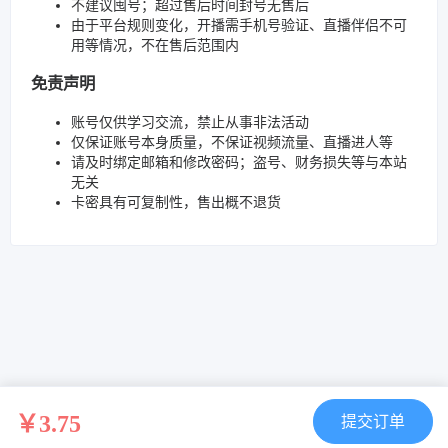
不建议囤号；超过售后时间封号无售后
由于平台规则变化，开播需手机号验证、直播伴侣不可
用等情况，不在售后范围内
免责声明
账号仅供学习交流，禁止从事非法活动
仅保证账号本身质量，不保证视频流量、直播进人等
请及时绑定邮箱和修改密码；盗号、财务损失等与本站
无关
卡密具有可复制性，售出概不退货
￥3.75
提交订单