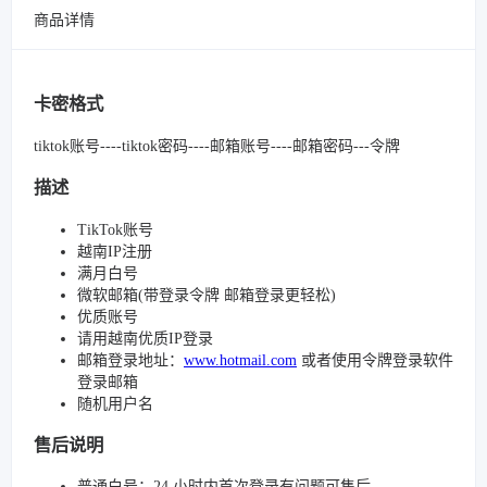
商品详情
卡密格式
tiktok账号----tiktok密码----邮箱账号----邮箱密码---令牌
描述
TikTok账号
越南IP注册
满月白号
微软邮箱(带登录令牌 邮箱登录更轻松)
优质账号
请用越南优质IP登录
邮箱登录地址：
www.hotmail.com
或者使用令牌登录软件
登录邮箱
随机用户名
售后说明
普通白号：24 小时内首次登录有问题可售后