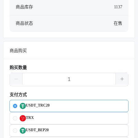
商品库存
1137
商品状态
在售
商品购买
购买数量
支付方式
USDT_TRC20
TRX
USDT_BEP20